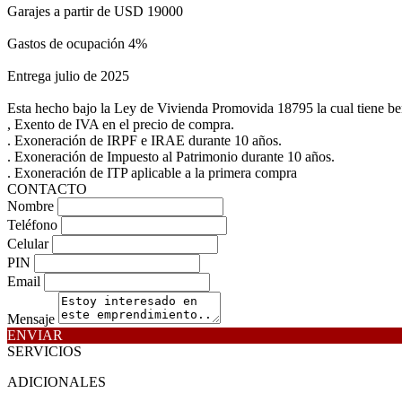
Garajes a partir de USD 19000
Gastos de ocupación 4%
Entrega julio de 2025
Esta hecho bajo la Ley de Vivienda Promovida 18795 la cual tiene bene
, Exento de IVA en el precio de compra.
. Exoneración de IRPF e IRAE durante 10 años.
. Exoneración de Impuesto al Patrimonio durante 10 años.
. Exoneración de ITP aplicable a la primera compra
CONTACTO
Nombre
Teléfono
Celular
PIN
Email
Mensaje
ENVIAR
SERVICIOS
ADICIONALES