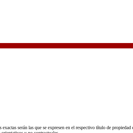
 exactas serán las que se expresen en el respectivo título de propieda
orientativos y no contractuales.