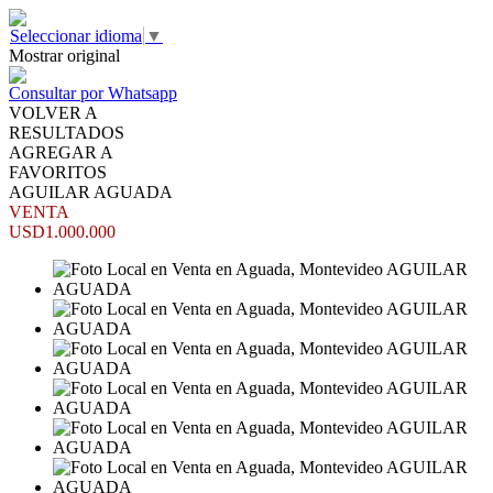
Seleccionar idioma
▼
Mostrar original
Consultar por Whatsapp
VOLVER A
RESULTADOS
AGREGAR A
FAVORITOS
AGUILAR AGUADA
VENTA
USD1.000.000