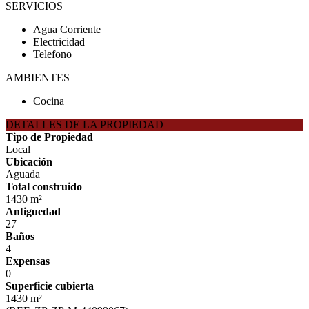
SERVICIOS
Agua Corriente
Electricidad
Telefono
AMBIENTES
Cocina
DETALLES DE LA PROPIEDAD
Tipo de Propiedad
Local
Ubicación
Aguada
Total construido
1430 m²
Antiguedad
27
Baños
4
Expensas
0
Superficie cubierta
1430 m²