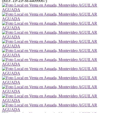
(REF. ZP-ZP-M-44099067)