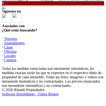
0
Síguenos en
Asociados con
¿Qué estás buscando?
·
Terrenos
·
Apartamentos
·
Casas
·
Oficinas
·
Locales
·
Campos
Todas las medidas enunciadas son meramente orientativas, las
medidas exactas serán las que se expresen en el respectivo título de
propiedad de cada inmueble. Todas las fotos, imagenes y videos son
meramente ilustrativos y no contractuales. Los precios enunciados
son meramente orientativos y no contractuales.
© 2026 Rinaldi Propiedades.
Software Inmobiliario - Tokko Broker