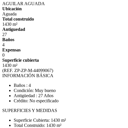
AGUILAR AGUADA
Ubicación
Aguada
Total construido
1430 m²
Antiguedad
27
Baños
4
Expensas
0
Superficie cubierta
1430 m²
(REF. ZP-ZP-M-44099067)
INFORMACIÓN BÁSICA
Baños : 4
Condición: Muy bueno
Antigüedad : 27 Años
Crédito: No especificado
SUPERFICIES Y MEDIDAS
Superficie Cubierta: 1430 m²
Total Construido: 1430 m²