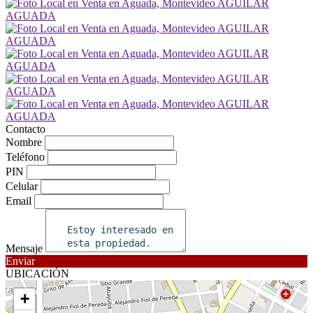
Contacto
Nombre
Teléfono
PIN
Celular
Email
Mensaje
Enviar
UBICACIÓN
+