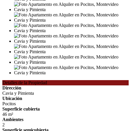
Detalles de la Propiedad
Dirección
Cavia y Pimienta
Ubicación
Pocitos
Superficie cubierta
46 m²
Ambientes
2
Superficie semicubierta