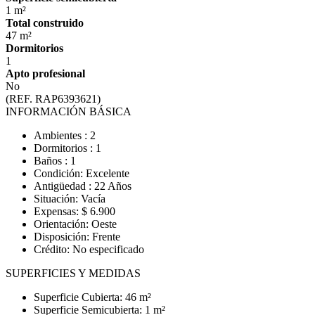
1 m²
Total construido
47 m²
Dormitorios
1
Apto profesional
No
(REF. RAP6393621)
INFORMACIÓN BÁSICA
Ambientes : 2
Dormitorios : 1
Baños : 1
Condición: Excelente
Antigüedad : 22 Años
Situación: Vacía
Expensas: $ 6.900
Orientación: Oeste
Disposición: Frente
Crédito: No especificado
SUPERFICIES Y MEDIDAS
Superficie Cubierta: 46 m²
Superficie Semicubierta: 1 m²