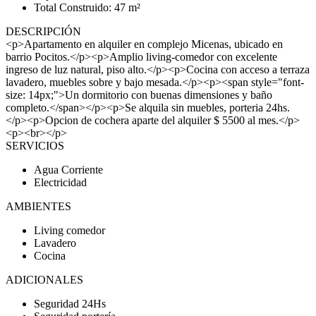
Total Construido: 47 m²
DESCRIPCIÓN
<p>Apartamento en alquiler en complejo Micenas, ubicado en
barrio Pocitos.</p><p>Amplio living-comedor con excelente
ingreso de luz natural, piso alto.</p><p>Cocina con acceso a terraza
lavadero, muebles sobre y bajo mesada.</p><p><span style="font-
size: 14px;">Un dormitorio con buenas dimensiones y baño
completo.</span></p><p>Se alquila sin muebles, porteria 24hs.
</p><p>Opcion de cochera aparte del alquiler $ 5500 al mes.</p>
<p><br></p>
SERVICIOS
Agua Corriente
Electricidad
AMBIENTES
Living comedor
Lavadero
Cocina
ADICIONALES
Seguridad 24Hs