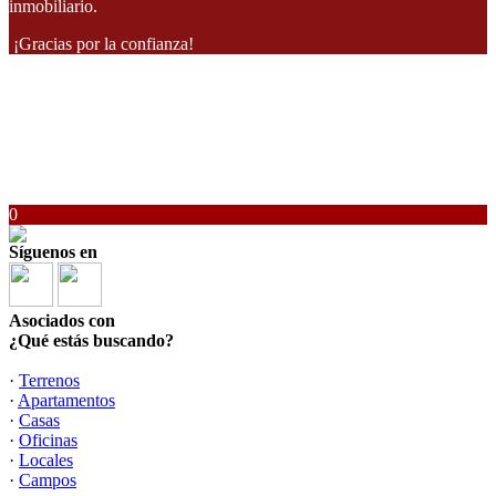
inmobiliario.
¡Gracias por la confianza!
0
Síguenos en
Asociados con
¿Qué estás buscando?
·
Terrenos
·
Apartamentos
·
Casas
·
Oficinas
·
Locales
·
Campos