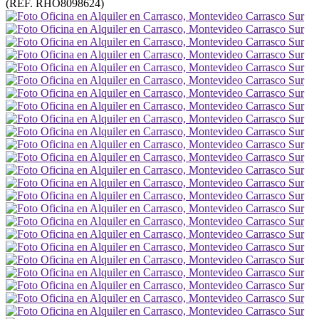
(REF. RHO8098624)