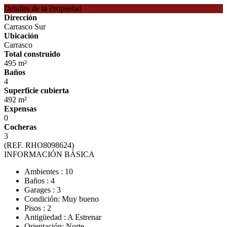
Detalles de la Propiedad
Dirección
Carrasco Sur
Ubicación
Carrasco
Total construido
495 m²
Baños
4
Superficie cubierta
492 m²
Expensas
0
Cocheras
3
(REF. RHO8098624)
INFORMACIÓN BÁSICA
Ambientes : 10
Baños : 4
Garages : 3
Condición: Muy bueno
Pisos : 2
Antigüedad : A Estrenar
Orientación: Norte