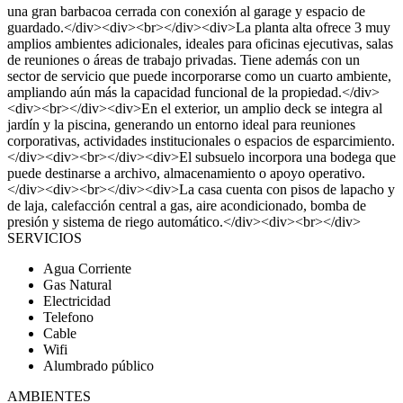
una gran barbacoa cerrada con conexión al garage y espacio de
guardado.</div><div><br></div><div>La planta alta ofrece 3 muy
amplios ambientes adicionales, ideales para oficinas ejecutivas, salas
de reuniones o áreas de trabajo privadas. Tiene además con un
sector de servicio que puede incorporarse como un cuarto ambiente,
ampliando aún más la capacidad funcional de la propiedad.</div>
<div><br></div><div>En el exterior, un amplio deck se integra al
jardín y la piscina, generando un entorno ideal para reuniones
corporativas, actividades institucionales o espacios de esparcimiento.
</div><div><br></div><div>El subsuelo incorpora una bodega que
puede destinarse a archivo, almacenamiento o apoyo operativo.
</div><div><br></div><div>La casa cuenta con pisos de lapacho y
de laja, calefacción central a gas, aire acondicionado, bomba de
presión y sistema de riego automático.</div><div><br></div>
SERVICIOS
Agua Corriente
Gas Natural
Electricidad
Telefono
Cable
Wifi
Alumbrado público
AMBIENTES