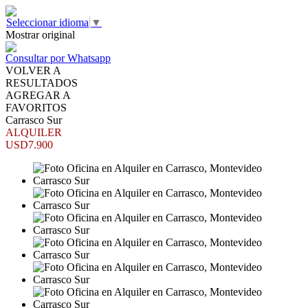
Seleccionar idioma
▼
Mostrar original
Consultar por Whatsapp
VOLVER A
RESULTADOS
AGREGAR A
FAVORITOS
Carrasco Sur
ALQUILER
USD7.900