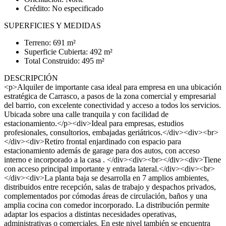
Crédito: No especificado
SUPERFICIES Y MEDIDAS
Terreno: 691 m²
Superficie Cubierta: 492 m²
Total Construido: 495 m²
DESCRIPCIÓN
<p>Alquiler de importante casa ideal para empresa en una ubicación
estratégica de Carrasco, a pasos de la zona comercial y empresarial
del barrio, con excelente conectividad y acceso a todos los servicios.
Ubicada sobre una calle tranquila y con facilidad de
estacionamiento.</p><div>Ideal para empresas, estudios
profesionales, consultorios, embajadas geriátricos.</div><div><br>
</div><div>Retiro frontal enjardinado con espacio para
estacionamiento además de garage para dos autos, con acceso
interno e incorporado a la casa . </div><div><br></div><div>Tiene
con acceso principal importante y entrada lateral.</div><div><br>
</div><div>La planta baja se desarrolla en 7 amplios ambientes,
distribuidos entre recepción, salas de trabajo y despachos privados,
complementados por cómodas áreas de circulación, baños y una
amplia cocina con comedor incorporado. La distribución permite
adaptar los espacios a distintas necesidades operativas,
administrativas o comerciales. En este nivel también se encuentra