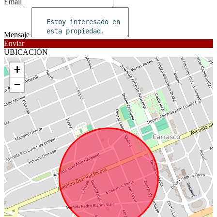
Email
Mensaje
Enviar
UBICACIÓN
+
−