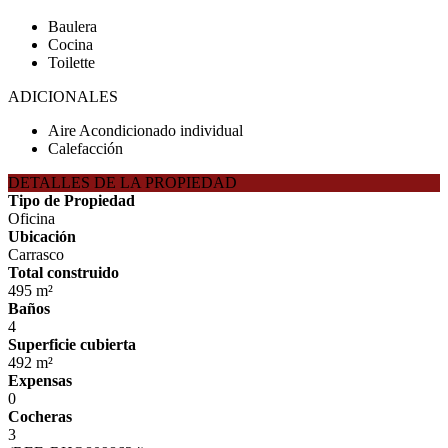
Baulera
Cocina
Toilette
ADICIONALES
Aire Acondicionado individual
Calefacción
DETALLES DE LA PROPIEDAD
Tipo de Propiedad
Oficina
Ubicación
Carrasco
Total construido
495 m²
Baños
4
Superficie cubierta
492 m²
Expensas
0
Cocheras
3