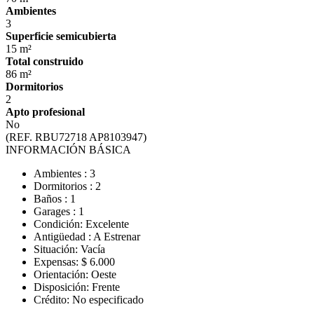
Ambientes
3
Superficie semicubierta
15 m²
Total construido
86 m²
Dormitorios
2
Apto profesional
No
(REF. RBU72718 AP8103947)
INFORMACIÓN BÁSICA
Ambientes : 3
Dormitorios : 2
Baños : 1
Garages : 1
Condición: Excelente
Antigüedad : A Estrenar
Situación: Vacía
Expensas: $ 6.000
Orientación: Oeste
Disposición: Frente
Crédito: No especificado