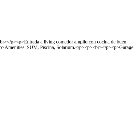
<br></p><p>Entrada a living comedor amplio con cocina de buen
/p><p>Amenities: SUM, Piscina, Solarium.</p><p><br></p><p>Garage