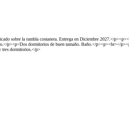
bicado sobre la rambla costanera. Entrega en Diciembre 2027.</p><p>
rrillero.</p><p>Dos dormitorios de buen tamaño. Baño.</p><p><br><
tres dormitorios.</p>