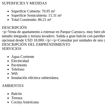
SUPERFICIES Y MEDIDAS
Superficie Cubierta: 70.95 m²
Superficie Semicubierta: 15.31 m²
Total Construido: 86.21 m²
DESCRIPCIÓN
<p>Venta de apartamento a estrenar en Parque Carrasco, muy bien u
tamaño integrada y terraza lavadero. Salida a gran balcón con pa
opcional desde USD 18.000.</p><p>Consultar por unidades de uno y 
DESCRIPCIÓN DEL EMPRENDIMIENTO
SERVICIOS
Agua Corriente
Electricidad
Pavimento
Telefono
Wifi
Instalación eléctrica subterránea.
AMBIENTES
Balcón
Terraza
Cocina Americana