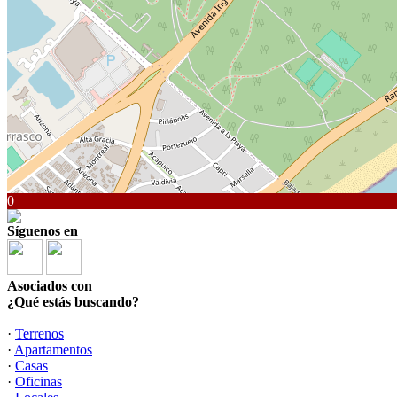
0
Síguenos en
Asociados con
¿Qué estás buscando?
·
Terrenos
·
Apartamentos
·
Casas
·
Oficinas