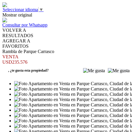
Seleccionar idioma
▼
Mostrar original
Consultar por Whatsapp
VOLVER A
RESULTADOS
AGREGAR A
FAVORITOS
Rambla de Parque Carrasco
VENTA
USD235.576
,
¿te gusta esta propiedad?