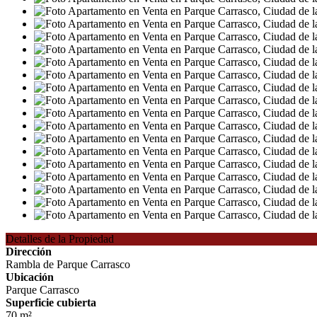
Detalles de la Propiedad
Dirección
Rambla de Parque Carrasco
Ubicación
Parque Carrasco
Superficie cubierta
70 m²