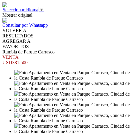
Seleccionar idioma
▼
Mostrar original
Consultar por Whatsapp
VOLVER A
RESULTADOS
AGREGAR A
FAVORITOS
Rambla de Parque Carrasco
VENTA
USD381.500