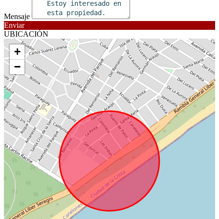
Mensaje
Enviar
UBICACIÓN
+
−