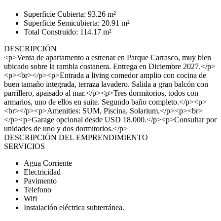
Superficie Cubierta: 93.26 m²
Superficie Semicubierta: 20.91 m²
Total Construido: 114.17 m²
DESCRIPCIÓN
<p>Venta de apartamento a estrenar en Parque Carrasco, muy bien
ubicado sobre la rambla costanera. Entrega en Diciembre 2027.</p>
<p><br></p><p>Entrada a living comedor amplio con cocina de
buen tamaño integrada, terraza lavadero. Salida a gran balcón con
parrillero, apaisado al mar.</p><p>Tres dormitorios, todos con
armarios, uno de ellos en suite. Segundo baño completo.</p><p>
<br></p><p>Amenities: SUM, Piscina, Solarium.</p><p><br>
</p><p>Garage opcional desde USD 18.000.</p><p>Consultar por
unidades de uno y dos dormitorios.</p>
DESCRIPCIÓN DEL EMPRENDIMIENTO
SERVICIOS
Agua Corriente
Electricidad
Pavimento
Telefono
Wifi
Instalación eléctrica subterránea.