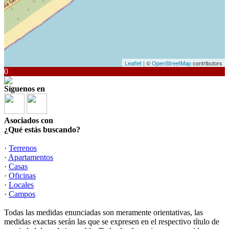
Leaflet
| ©
OpenStreetMap
contributors
0
Síguenos en
Asociados con
¿Qué estás buscando?
·
Terrenos
·
Apartamentos
·
Casas
·
Oficinas
·
Locales
·
Campos
Todas las medidas enunciadas son meramente orientativas, las
medidas exactas serán las que se expresen en el respectivo título de