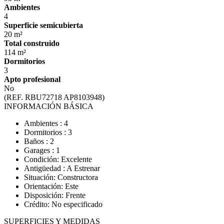
Ambientes
4
Superficie semicubierta
20 m²
Total construido
114 m²
Dormitorios
3
Apto profesional
No
(REF. RBU72718 AP8103948)
INFORMACIÓN BÁSICA
Ambientes : 4
Dormitorios : 3
Baños : 2
Garages : 1
Condición: Excelente
Antigüedad : A Estrenar
Situación: Constructora
Orientación: Este
Disposición: Frente
Crédito: No especificado
SUPERFICIES Y MEDIDAS