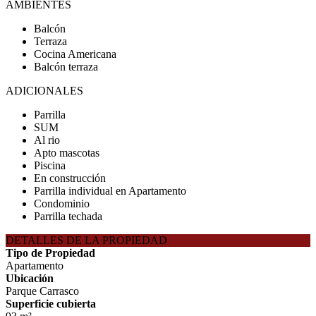
AMBIENTES
Balcón
Terraza
Cocina Americana
Balcón terraza
ADICIONALES
Parrilla
SUM
Al rio
Apto mascotas
Piscina
En construcción
Parrilla individual en Apartamento
Condominio
Parrilla techada
DETALLES DE LA PROPIEDAD
Tipo de Propiedad
Apartamento
Ubicación
Parque Carrasco
Superficie cubierta